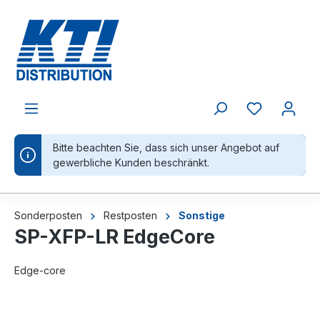
alt springen
Bitte beachten Sie, dass sich unser Angebot auf
gewerbliche Kunden beschränkt.
Sonderposten
Restposten
Sonstige
SP-XFP-LR EdgeCore
Edge-core
Bildergalerie überspringen