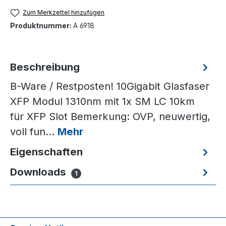
Zum Merkzettel hinzufügen
Produktnummer:
A 6918
Beschreibung
B-Ware / Restposten! 10Gigabit Glasfaser
XFP Modul 1310nm mit 1x SM LC 10km
für XFP Slot Bemerkung: OVP, neuwertig,
voll fun…
Mehr
Eigenschaften
Downloads
1