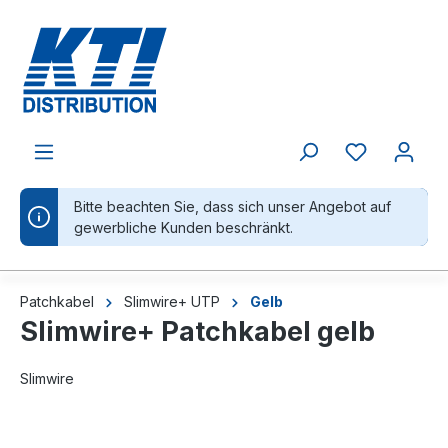
alt springen
Bitte beachten Sie, dass sich unser Angebot auf
gewerbliche Kunden beschränkt.
Patchkabel
Slimwire+ UTP
Gelb
Slimwire+ Patchkabel gelb
Slimwire
Bildergalerie überspringen