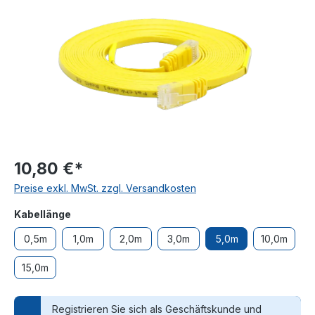
10,80 €*
Preise exkl. MwSt. zzgl. Versandkosten
auswählen
Kabellänge
0,5m
1,0m
2,0m
3,0m
5,0m
10,0m
15,0m
Registrieren Sie sich als Geschäftskunde und