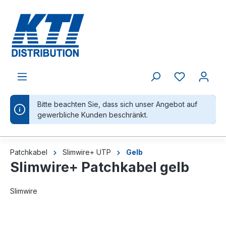
alt springen
Bitte beachten Sie, dass sich unser Angebot auf
gewerbliche Kunden beschränkt.
Patchkabel
Slimwire+ UTP
Gelb
Slimwire+ Patchkabel gelb
Slimwire
Bildergalerie überspringen