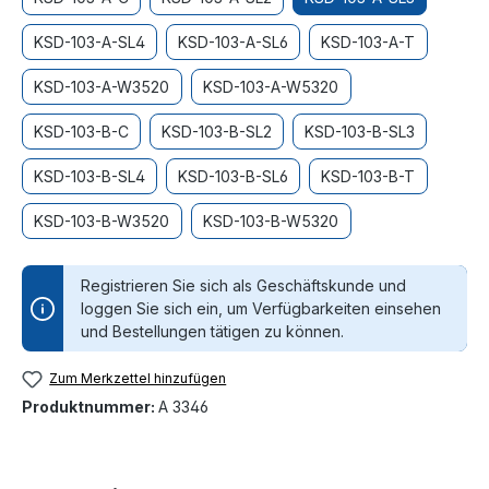
KSD-103-A-SL4
KSD-103-A-SL6
KSD-103-A-T
KSD-103-A-W3520
KSD-103-A-W5320
KSD-103-B-C
KSD-103-B-SL2
KSD-103-B-SL3
KSD-103-B-SL4
KSD-103-B-SL6
KSD-103-B-T
KSD-103-B-W3520
KSD-103-B-W5320
Registrieren Sie sich als Geschäftskunde und
loggen Sie sich ein, um Verfügbarkeiten einsehen
und Bestellungen tätigen zu können.
Zum Merkzettel hinzufügen
Produktnummer:
A 3346