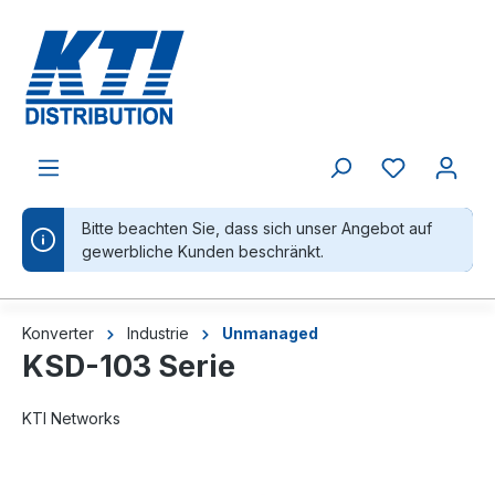
alt springen
Bitte beachten Sie, dass sich unser Angebot auf
gewerbliche Kunden beschränkt.
Konverter
Industrie
Unmanaged
KSD-103 Serie
KTI Networks
Bildergalerie überspringen