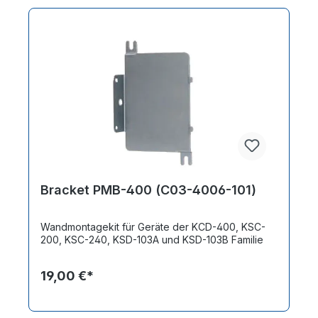
Bracket PMB-400 (C03-4006-101)
Wandmontagekit für Geräte der KCD-400, KSC-
200, KSC-240, KSD-103A und KSD-103B Familie
19,00 €*