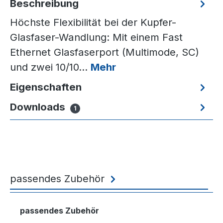
Beschreibung
Höchste Flexibilität bei der Kupfer-
Glasfaser-Wandlung: Mit einem Fast
Ethernet Glasfaserport (Multimode, SC)
und zwei 10/10…
Mehr
Eigenschaften
Downloads
1
passendes Zubehör
Produktgalerie überspringen
passendes Zubehör