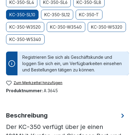
KC-350-SL4
KC-350-SL6
KC-350-SL8
KC-350-SL10
KC-350-SL12
KC-350-T
KC-350-W3520
KC-350-W3540
KC-350-W5320
KC-350-W5340
Registrieren Sie sich als Geschäftskunde und
loggen Sie sich ein, um Verfügbarkeiten einsehen
und Bestellungen tätigen zu können.
Zum Merkzettel hinzufügen
Produktnummer:
A 3645
Beschreibung
Der KC-350 verfügt über je einen