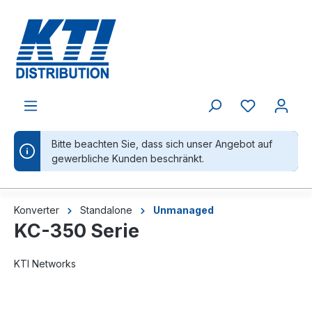
alt springen
Bitte beachten Sie, dass sich unser Angebot auf
gewerbliche Kunden beschränkt.
Konverter
Standalone
Unmanaged
KC-350 Serie
KTI Networks
Bildergalerie überspringen