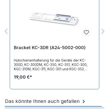
Bracket KC-3DR (A24-5002-000)
Hutschienenhalterung für die Geräte der KC-
300D, KC-300DM, KC-350, KC-351, KGC-300,
KGC-310M, KGC-311, KGC-301 und KGC-352
Familie
19,00 €*
Das könnte Ihnen auch gefallen