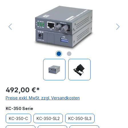
492,00 €*
Preise exkl. MwSt. zzgl. Versandkosten
auswählen
KC-350 Serie
KC-350-C
KC-350-SL2
KC-350-SL3